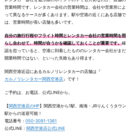
営業時間です。レンタカー会社の営業時間は、会社や営業所によ
って異なるケースが多くあります。駅や空港の近くにある店舗で
は、営業時間が長い店舗も多いです。
自分の旅行行程やフライト時間とレンタカー会社の営業時間を照
らし合わせて、時間が合うかを確認しておくことが重要です。
確
認を怠っていると、空港に到着したもののレンタカー会社がまだ
開業時間ではない、といった失敗もあり得ます。
関西空港近辺にあるカルノリレンタカーの店舗は『
カルノリレンタカー関西空港店
』です！
ご予約は、お電話、公式LINEから。
【
関西空港店のHP
】関西空港から1駅、南海・JRりんくうタウン
駅からの送迎可能！
電話番号：
050-3091-1361
公式LINE：
関西空港店公式LINE