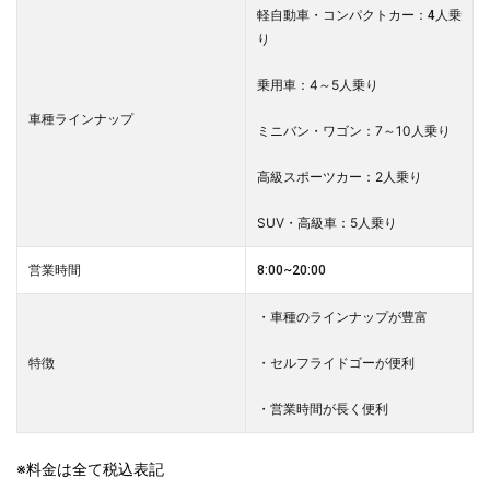
軽自動車・コンパクトカー：4人乗
り
乗用車：4～5人乗り
車種ラインナップ
ミニバン・ワゴン：7～10人乗り
高級スポーツカー：2人乗り
SUV・高級車：5人乗り
営業時間
8:00~20:00
・車種のラインナップが豊富
・セルフライドゴーが便利
特徴
・営業時間が長く便利
※料金は全て税込表記