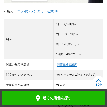
引用元：
ニッポンレンタカー公式HP
1日：7,590円～
2日：13,970円～
料金
3日：20,350円～
1週間：45,870円～
関空の最寄り店舗
関西空港営業所
関空からのアクセス
第1ターミナル2階より徒歩3分
大阪府内の店舗数
24店舗
軽自動車：4人乗り
近くの店舗
を探す
コンパクトカー：5人乗り