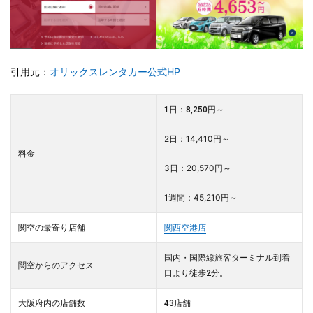
引用元：
オリックスレンタカー公式HP
1日：8,250円～
2日：14,410円～
料金
3日：20,570円～
1週間：45,210円～
関空の最寄り店舗
関西空港店
国内・国際線旅客ターミナル到着
関空からのアクセス
口より徒歩2分。
大阪府内の店舗数
43店舗