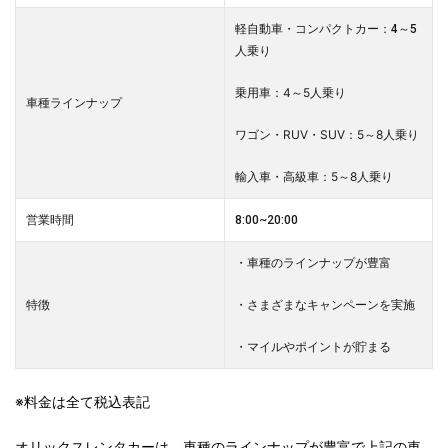
軽自動車・コンパクトカー：4～5
人乗り
乗用車：4～5人乗り
車種ラインナップ
ワゴン・RUV・SUV：5～8人乗り
輸入車・高級車：5～8人乗り
営業時間
8:00~20:00
・車種のラインナップが豊富
・さまざまなキャンペーンを実施
特徴
・マイルやポイントが貯まる
※料金は全て税込表記
オリックスレンタカーは、車種のラインナップが豊富で上記の車