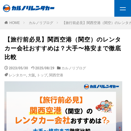
HOME
カルノリブログ
【旅行前必見】関西空港（関空）のレンタ
【旅行前必見】関西空港（関空）のレンタ
カー会社おすすめは？大手〜格安まで徹底
比較
2023/05/30
2025/08/29
カルノリブログ
レンタカー
,
大阪
,
トップ
,
関西空港