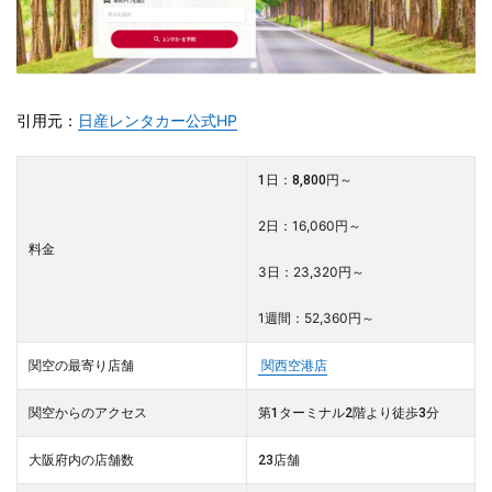
引用元：
日産レンタカー公式HP
1日：8,800円～
2日：16,060円～
料金
3日：23,320円～
1週間：52,360円～
関空の最寄り店舗
関西空港店
関空からのアクセス
第1ターミナル2階より徒歩3分
大阪府内の店舗数
23店舗