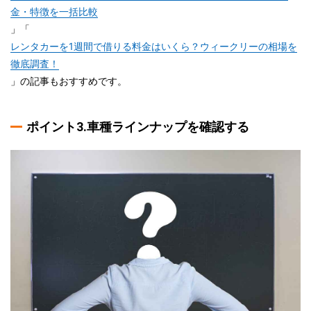
金・特徴を一括比較
」「
レンタカーを1週間で借りる料金はいくら？ウィークリーの相場を
徹底調査！
」の記事もおすすめです。
ポイント3.車種ラインナップを確認する