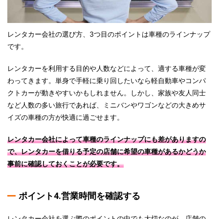
レンタカー会社の選び方、3つ目のポイントは車種のラインナップ
です。
レンタカーを利用する目的や人数などによって、適する車種が変
わってきます。単身で手軽に乗り回したいなら軽自動車やコンパ
クトカーが動きやすいかもしれません。しかし、家族や友人同士
など人数の多い旅行であれば、ミニバンやワゴンなどの大きめサ
イズの車種の方が快適に過ごせます。
レンタカー会社によって車種のラインナップにも差がありますの
で、レンタカーを借りる予定の店舗に希望の車種があるかどうか
事前に確認しておくことが必要です。
ポイント4.営業時間を確認する
レンタカー会社を選ぶ際のポイントの中でも大切なのが、店舗の