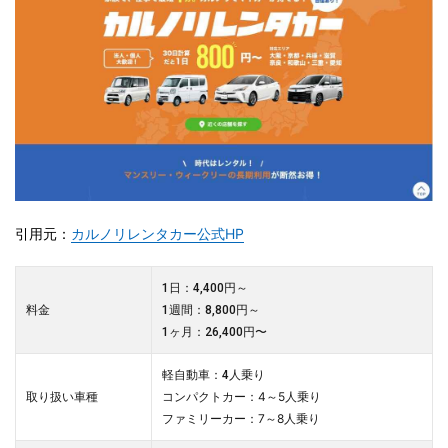
引用元：
カルノリレンタカー公式HP
1日：4,400円～
料金
1週間：8,800円～
1ヶ月：26,400円〜
軽自動車：4人乗り
コンパクトカー：4～5人乗り
取り扱い車種
ファミリーカー：7～8人乗り