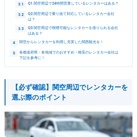
Q1.関空周辺で24時間営業しているレンタカーはある？
3.1
Q2.関空周辺で乗り捨て対応しているレンタカー会社
3.2
は？
Q3.関空周辺で喫煙可能なレンタカーを借りられる会社
3.3
はある？
関空からレンタカーを利用し充実した関西観光を！
4
各都道府県・各地域でのおすすめ・格安のレンタカー会社は
5
下記を参考に！
【必ず確認】関空周辺でレンタカーを
選ぶ際のポイント