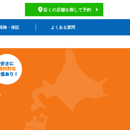
近くの店舗を探して予約
保険・保証
よくある質問
店