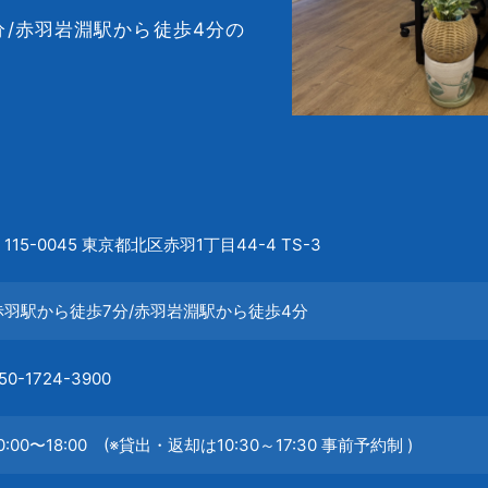
分/赤羽岩淵駅から徒歩4分の
115-0045 東京都北区赤羽1丁目44-4 TS-3
赤羽駅から徒歩7分/赤羽岩淵駅から徒歩4分
50-1724-3900
0:00〜18:00 (※貸出・返却は10:30～17:30 事前予約制 )