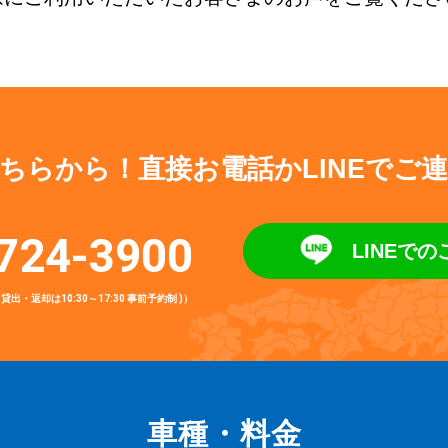
ちらから！
直接お電話かLINEでご
724-3900
LINEで
(※貸出・返却は10:30～17:30 事前予約制 )）
車種・料金