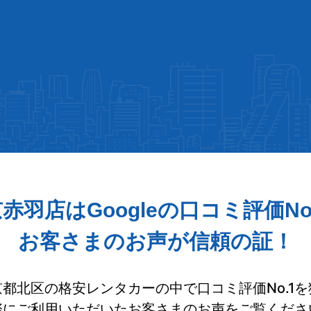
赤羽店はGoogleの
口コミ評価No
お客さまのお声が信頼の証！
京都北区の格安レンタカーの中で
口コミ評価No.1
際にご利用いただいたお客さまの
お声をご覧くださ