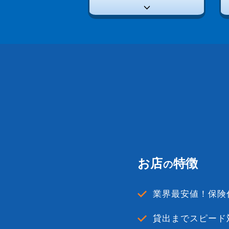
お店
特徴
の
業界最安値！保険
貸出までスピード