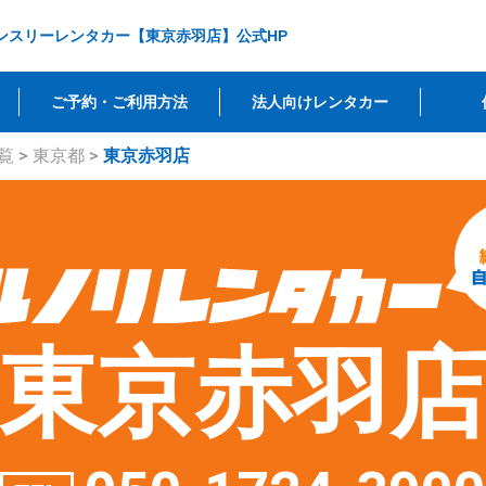
ンスリーレンタカー【東京赤羽店】公式HP
ご予約・ご利用方法
法人向けレンタカー
覧
>
東京都
>
東京赤羽店
東京赤羽