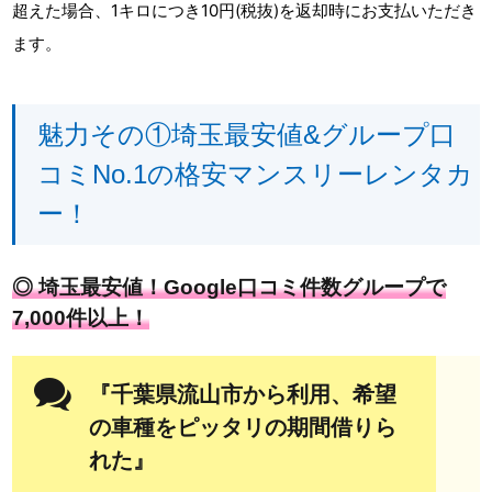
超えた場合、1キロにつき10円(税抜)を返却時にお支払いただき
ます。
魅力その①埼玉最安値&グループ口
コミNo.1の格安マンスリーレンタカ
ー！
◎ 埼玉最安値！Google口コミ件数グループで
7,000件以上！
『千葉県流山市から利用、希望
の車種をピッタリの期間借りら
れた』