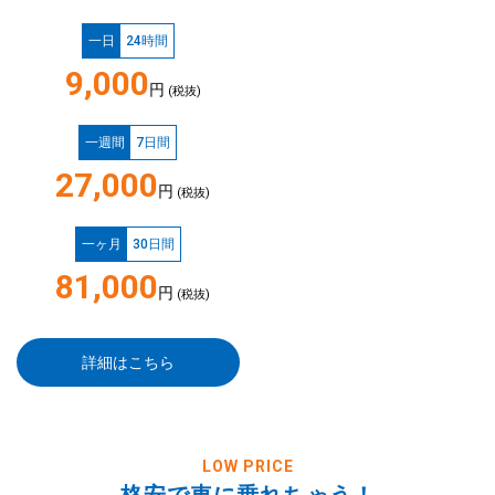
一日
24時間
9,000
円
(税抜)
一週間
7日間
27,000
円
(税抜)
一ヶ月
30日間
81,000
円
(税抜)
詳細はこちら
LOW PRICE