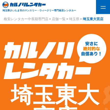
埼玉県さいたま市のマンスリー・ウィークリー専門格安レンタカー
格安レンタカー中長期専門店
>
店舗一覧
>
埼玉県
>
埼玉東大宮店
埼玉東大