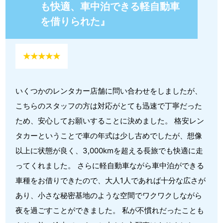
も快適、車中泊できる軽自動車
を借りられた』
★★★★★
いくつかのレンタカー店舗に問い合わせをしましたが、
こちらのスタッフの方は対応がとても迅速で丁寧だった
ため、安心してお願いすることに決めました。 格安レン
タカーということで車の年式は少し古めでしたが、想像
以上に状態が良く、3,000kmを超える長旅でも快適に走
ってくれました。 さらに軽自動車ながら車中泊ができる
車種をお借りできたので、大人1人であれば十分な広さが
あり、小さな秘密基地のような空間でワクワクしながら
夜を過ごすことができました。 私が不慣れだったことも