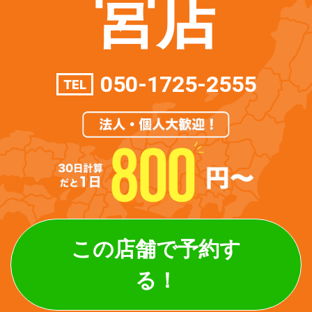
宮店
050-1725-2555
TEL
この店舗で予約す
る！