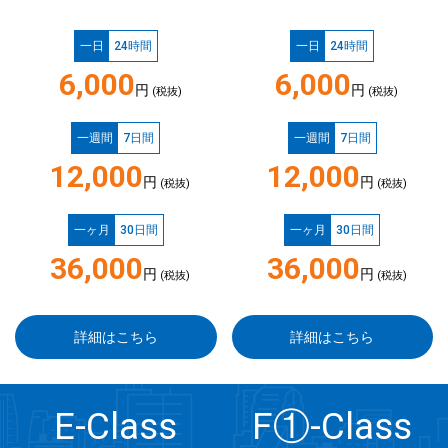
一日
24時間
一日
24時間
6,000
6,000
円
円
(税抜)
(税抜)
一週間
7日間
一週間
7日間
12,000
12,000
円
円
(税抜)
(税抜)
一ヶ月
30日間
一ヶ月
30日間
36,000
36,000
円
円
(税抜)
(税抜)
詳細はこちら
詳細はこちら
E-Class
F①-Class