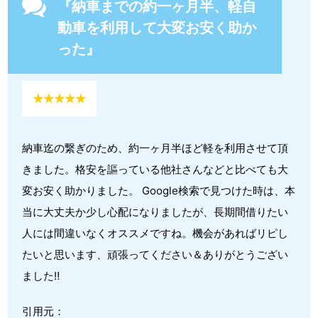
『納車までの約一ヶ月半、軽自
動車を利用して大変お安く助か
った』
★★★★★
納車迄の繋ぎのため、約一ヶ月半ほど軽を利用させて頂
きました。格安を謳っている他社さんなどと比べても大
変お安く助かりました。 Google検索で見つけた時は、本
当に大丈夫か少し心配になりましたが、長期間借りたい
人には間違いなくオススメですね。機会があればリピし
たいと思います、頑張ってください＆ありがとうござい
ました‼️
引用元：