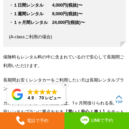
・１日間レンタル 4,000円(税抜)〜
・１週間レンタル 8,000円(税抜)〜
・１ヶ月間レンタル 24,000円(税抜)〜
(A-classご利用の場合)
保険料もレンタル料の中に含まれているので安心して長期間ご
利用いただけます。
長期間お安くレンタカーをご利用したい方は長期レンタルプラ
ンがオススメです。
4.9
70 レビュー
カルノリレンタカー東大宮店では、1ヶ月間借りられる長期格
安レンタルプランに重点をおき【
早い！安心！楽！
】をモット
ーにより一層サービスの向上をしていきます！
LINEで予約
電話で予約