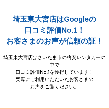
埼玉東大宮店はGoogleの
口コミ評価No.1！
お客さまのお声が信頼の証！
埼玉東大宮店はさいたま市の格安レンタカーの
中で
口コミ評価No.1を獲得しています！
実際にご利用いただいたお客さまの
お声をご覧ください。