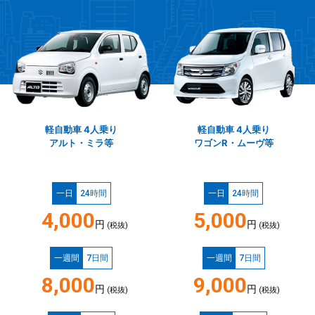
軽自動車 4人乗り
軽自動車 4人乗り
アルト・ミラ等
ワゴンR・ムーヴ等
一日
24時間
一日
24時間
4,000
5,000
円
円
(税抜)
(税抜)
一週間
7日間
一週間
7日間
8,000
9,000
円
円
(税抜)
(税抜)