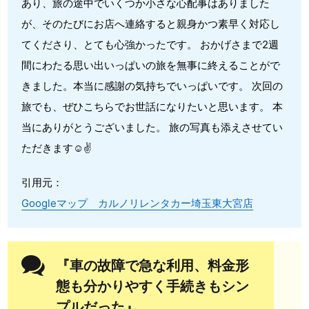
あり、旅の途中でいくつか小さな心配事はありました
が、そのたびにお店へ連絡すると親身かつ素早く対応し
てくださり、とても心強かったです。 おかげさまで2週
間にわたる思い出いっぱいの旅を無事に終えることがで
きました。本当に感謝の気持ちでいっぱいです。 次回の
旅でも、ぜひこちらでお世話になりたいと思います。 本
当にありがとうございました。 旅の写真も添えさせてい
ただきます☺️✌️
引用元：
Googleマップ カルノリレンタカー埼玉東大宮店
『車の故障で急な利用、料金形
態も分かりやすく手続きもシン
プルだった』