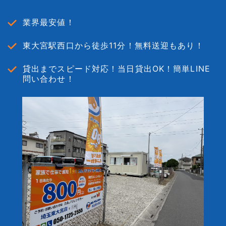
業界最安値！
東大宮駅西口から徒歩11分！無料送迎もあり！
貸出までスピード対応！当日貸出OK！簡単LINE
問い合わせ！