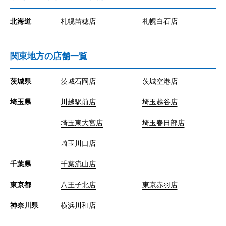
北海道
札幌苗穂店
札幌白石店
関東地方の店舗一覧
茨城県
茨城石岡店
茨城空港店
埼玉県
川越駅前店
埼玉越谷店
埼玉東大宮店
埼玉春日部店
埼玉川口店
千葉県
千葉流山店
東京都
八王子北店
東京赤羽店
神奈川県
横浜川和店