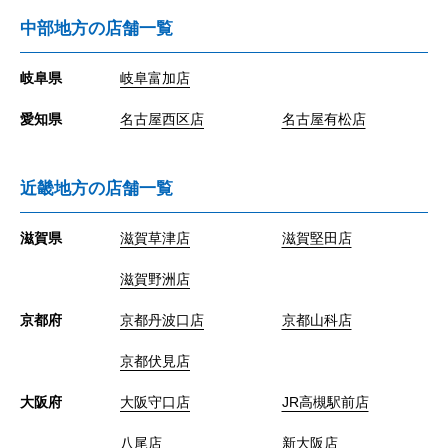
中部地方の店舗一覧
岐阜県
岐阜富加店
愛知県
名古屋西区店
名古屋有松店
近畿地方の店舗一覧
滋賀県
滋賀草津店
滋賀堅田店
滋賀野洲店
京都府
京都丹波口店
京都山科店
京都伏見店
大阪府
大阪守口店
JR高槻駅前店
八尾店
新大阪店