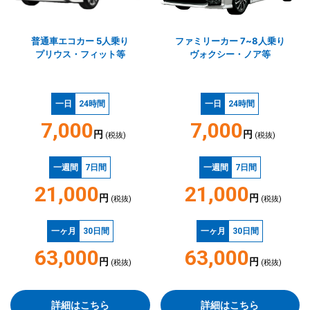
普通車エコカー 5人乗り
ファミリーカー 7~8人乗り
プリウス・フィット等
ヴォクシー・ノア等
一日
24時間
一日
24時間
7,000
7,000
円
円
(税抜)
(税抜)
一週間
7日間
一週間
7日間
21,000
21,000
円
円
(税抜)
(税抜)
一ヶ月
30日間
一ヶ月
30日間
63,000
63,000
円
円
(税抜)
(税抜)
詳細はこちら
詳細はこちら