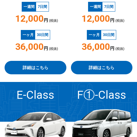
一週間
7日間
一週間
7日間
12,000
12,000
円
円
(税抜)
(税抜)
一ヶ月
30日間
一ヶ月
30日間
36,000
36,000
円
円
(税抜)
(税抜)
詳細はこちら
詳細はこちら
E-Class
F①-Class