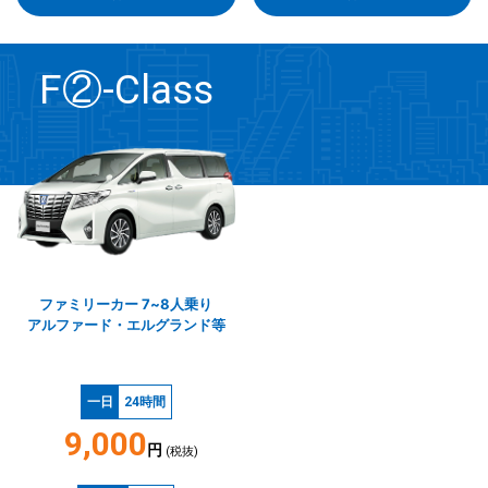
F②-Class
ファミリーカー 7~8人乗り
アルファード・エルグランド等
一日
24時間
9,000
円
(税抜)