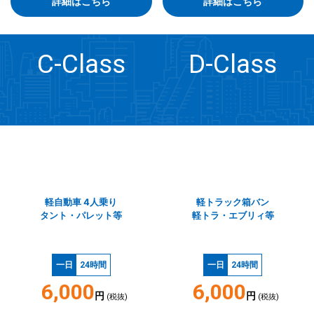
詳細はこちら
詳細はこちら
C-Class
D-Class
軽自動車 4人乗り
軽トラック箱バン
タント・パレット等
軽トラ・エブリィ等
一日
24時間
一日
24時間
6,000
6,000
円
円
(税抜)
(税抜)