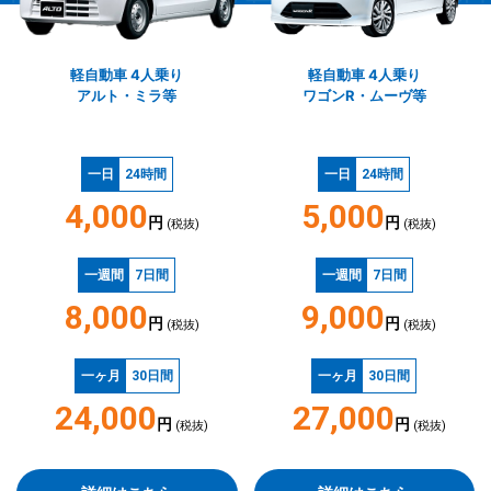
軽自動車 4人乗り
軽自動車 4人乗り
アルト・ミラ等
ワゴンR・ムーヴ等
一日
24時間
一日
24時間
4,000
5,000
円
円
(税抜)
(税抜)
一週間
7日間
一週間
7日間
8,000
9,000
円
円
(税抜)
(税抜)
一ヶ月
30日間
一ヶ月
30日間
24,000
27,000
円
円
(税抜)
(税抜)