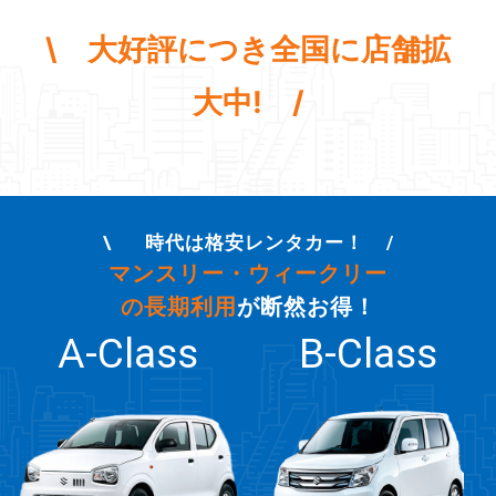
\ 大好評につき全国に店舗拡
大中! /
時代は格安レンタカー！
マンスリー・ウィークリー
の長期利用
が断然お得！
A-Class
B-Class