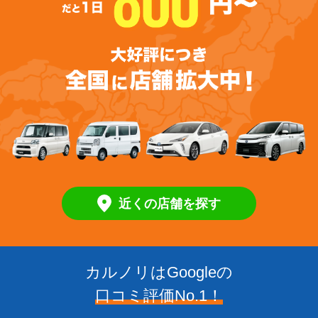
近くの店舗を探す
カルノリはGoogleの
口コミ評価No.1！