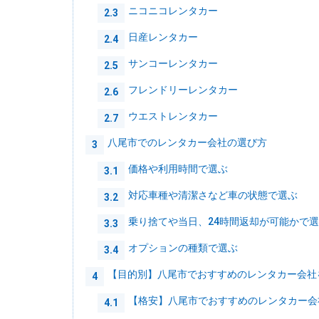
ニコニコレンタカー
2.3
日産レンタカー
2.4
サンコーレンタカー
2.5
フレンドリーレンタカー
2.6
ウエストレンタカー
2.7
八尾市でのレンタカー会社の選び方
3
価格や利用時間で選ぶ
3.1
対応車種や清潔さなど車の状態で選ぶ
3.2
乗り捨てや当日、24時間返却が可能かで
3.3
オプションの種類で選ぶ
3.4
【目的別】八尾市でおすすめのレンタカー会社
4
【格安】八尾市でおすすめのレンタカー会
4.1