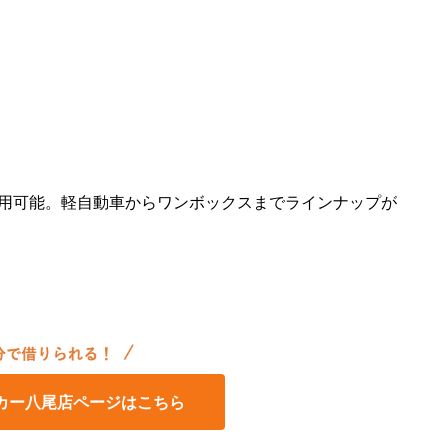
ら利用可能。軽自動車からワンボックスまでラインナップが
カー八尾店ページはこちら