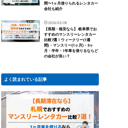
間〜1ヶ月借りられるレンタカー
会社も紹介
2026/02/28
【長期・格安なら】 岐阜県でお
すすめのマンスリーレンタカー
比較7選！ウィークリー(1週
間)・マンスリー(1ヶ月)・3ヶ
月・半年・1年車を借りるならど
の会社が良い？
よく読まれている記事