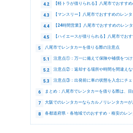
【軽トラが借りられる】八尾市でおすすめ
4.2
【マンスリー】八尾市でおすすめのレンタ
4.3
【24時間営業】八尾市でおすすめのレン
4.4
【ハイエースが借りられる】八尾市でおす
4.5
八尾市でレンタカーを借りる際の注意点
5
注意点①：万一に備えて保険や補償をつけ
5.1
注意点②：返却する場所や時間を間違えな
5.2
注意点③：出発前に車の状態を入念にチェ
5.3
まとめ：八尾市でレンタカーを借りる際は、目
6
大阪でのレンタカーならカルノリレンタカーが
7
各都道府県・各地域でのおすすめ・格安のレン
8