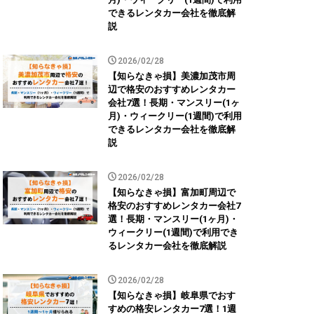
できるレンタカー会社を徹底解
説
2026/02/28
【知らなきゃ損】美濃加茂市周
辺で格安のおすすめレンタカー
会社7選！長期・マンスリー(1ヶ
月)・ウィークリー(1週間)で利用
できるレンタカー会社を徹底解
説
2026/02/28
【知らなきゃ損】富加町周辺で
格安のおすすめレンタカー会社7
選！長期・マンスリー(1ヶ月)・
ウィークリー(1週間)で利用でき
るレンタカー会社を徹底解説
2026/02/28
【知らなきゃ損】岐阜県でおす
すめの格安レンタカー7選！1週