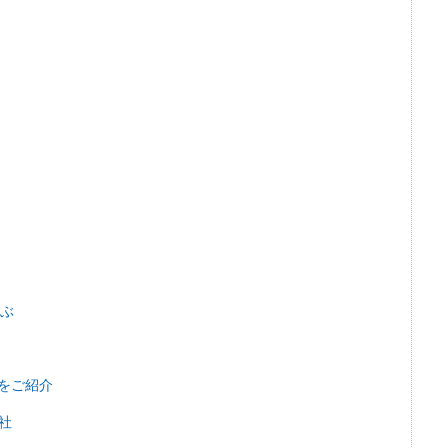
選ぶ
をご紹介
社