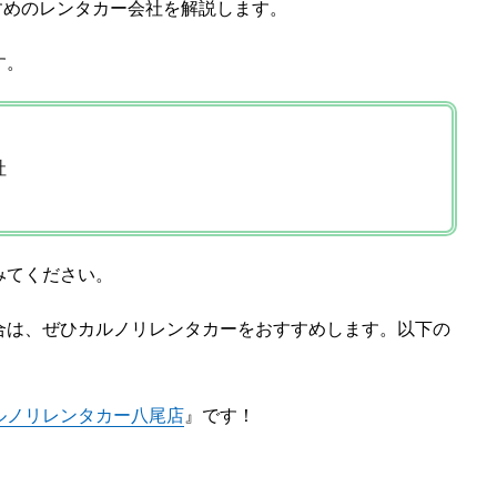
すめのレンタカー会社を解説します。
す。
社
みてください。
合は、ぜひカルノリレンタカーをおすすめします。以下の
ルノリレンタカー八尾店
』です！