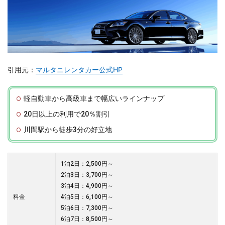
引用元：
マルタニレンタカー公式HP
軽自動車から高級車まで幅広いラインナップ
20日以上の利用で20％割引
川間駅から徒歩3分の好立地
1泊2日：2,500円～
2泊3日：3,700円～
3泊4日：4,900円～
料金
4泊5日：6,100円～
5泊6日：7,300円～
6泊7日：8,500円～