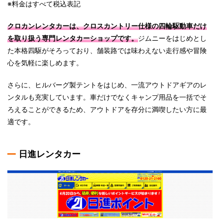
※料金はすべて税込表記
クロカンレンタカーは、クロスカントリー仕様の四輪駆動車だけ
を取り扱う専門レンタカーショップです。
ジムニーをはじめとし
た本格四駆がそろっており、舗装路では味わえない走行感や冒険
心を気軽に楽しめます。
さらに、ヒルバーグ製テントをはじめ、一流アウトドアギアのレ
ンタルも充実しています。車だけでなくキャンプ用品を一括でそ
ろえることができるため、アウトドアを存分に満喫したい方に最
適です。
日進レンタカー