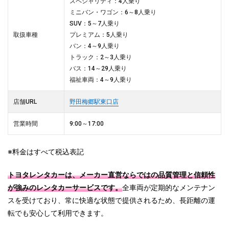
スペシャリティ：4人乗り
ミニバン・ワゴン：6～8人乗り
SUV：5～7人乗り
取扱車種
プレミアム：5人乗り
バン：4～9人乗り
トラック：2～3人乗り
バス：14～29人乗り
福祉車両：4～9人乗り
店舗URL
野田梅郷駅東口店
営業時間
9:00～17:00
※料金はすべて税込表記
トヨタレンタカーは、メーカー直営ならではの品質管理と信頼性
が強みのレンタカーサービスです。
全車両が定期的なメンテナン
スを受けており、常に快適な状態で提供されるため、長距離の運
転でも安心して利用できます。