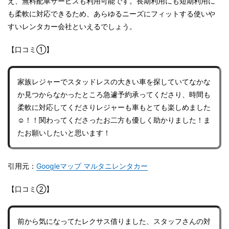
え、無料配車サービスも利用可能です。長期利用にも短期利用に
も柔軟に対応できるため、あらゆるニーズにフィットする使いや
すいレンタカー会社といえるでしょう。
【口コミ①】
家族レジャーでスタッドレスの大きい車を探していてなかな
か見つからなかったところ急遽予約承ってくださり、時間も
柔軟に対応してくださりレジャーも車もとても楽しめました
☺️！！関わってくださったお二方も優しく助かりました！ま
たお願いしたいと思います！
引用元：
Googleマップ マルタニレンタカー
【口コミ②】
前から気になってたレクサス借りました、スタッフさんの対