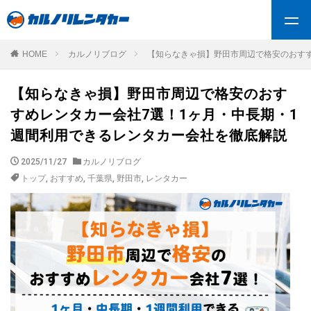
HOME
カルノリブログ
【知らなきゃ損】野田市周辺で格安のおすす
【知らなきゃ損】野田市周辺で格安のおす
すめレンタカー会社7選！1ヶ月・中長期・1
週間利用できるレンタカー会社を徹底解説
2025/11/27
カルノリブログ
トップ
,
おすすめ
,
千葉県
,
野田市
,
レンタカー