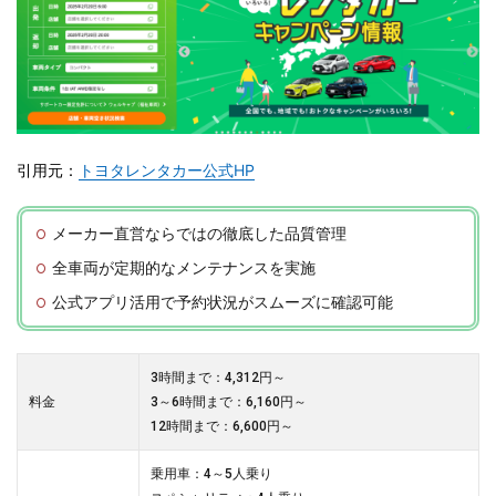
引用元：
トヨタレンタカー公式HP
メーカー直営ならではの徹底した品質管理
全車両が定期的なメンテナンスを実施
公式アプリ活用で予約状況がスムーズに確認可能
3時間まで：4,312円～
料金
3～6時間まで：6,160円～
12時間まで：6,600円～
乗用車：4～5人乗り