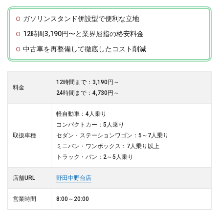
ガソリンスタンド併設型で便利な立地
12時間3,190円〜と業界屈指の格安料金
中古車を再整備して徹底したコスト削減
12時間まで：3,190円～
料金
24時間まで：4,730円～
軽自動車：4人乗り
コンパクトカー：5人乗り
取扱車種
セダン・ステーションワゴン：5～7人乗り
ミニバン・ワンボックス：7人乗り以上
トラック・バン：2～5人乗り
店舗URL
野田中野台店
営業時間
8:00～20:00