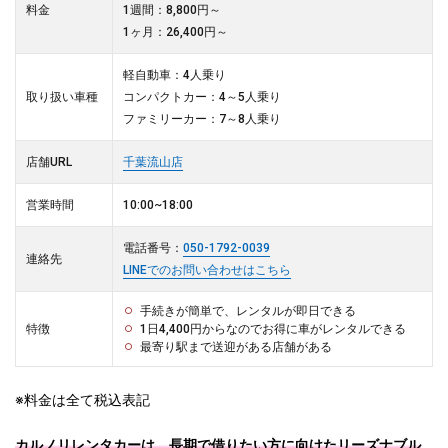
料金
1週間：8,800円～
1ヶ月：26,400円～
軽自動車：4人乗り
取り扱い車種
コンパクトカー：4～5人乗り
ファミリーカー：7～8人乗り
店舗URL
千葉流山店
営業時間
10:00~18:00
電話番号：
050-1792-0039
連絡先
LINEでのお問い合わせはこちら
手続きが簡単で、レンタルが即日できる
特徴
1日4,400円からなのでお得に車がレンタルできる
最寄り駅まで送迎がある店舗がある
※料金は全て税込表記
カルノリレンタカーは、長期で借りたい方に向けたリーズナブル