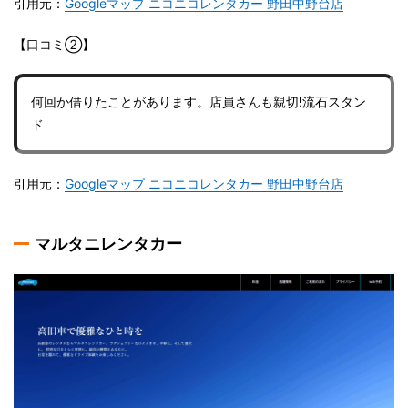
引用元：
Googleマップ ニコニコレンタカー 野田中野台店
【口コミ②】
何回か借りたことがあります。店員さんも親切!流石スタン
ド
引用元：
Googleマップ ニコニコレンタカー 野田中野台店
マルタニレンタカー