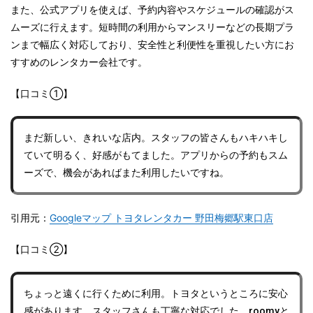
また、公式アプリを使えば、予約内容やスケジュールの確認がス
ムーズに行えます。短時間の利用からマンスリーなどの長期プラ
ンまで幅広く対応しており、安全性と利便性を重視したい方にお
すすめのレンタカー会社です。
【口コミ①】
まだ新しい、きれいな店内。スタッフの皆さんもハキハキし
ていて明るく、好感がもてました。アプリからの予約もスム
ーズで、機会があればまた利用したいですね。
引用元：
Googleマップ トヨタレンタカー 野田梅郷駅東口店
【口コミ②】
ちょっと遠くに行くために利用。トヨタというところに安心
感があります。スタッフさんも丁寧な対応でした。roomyと