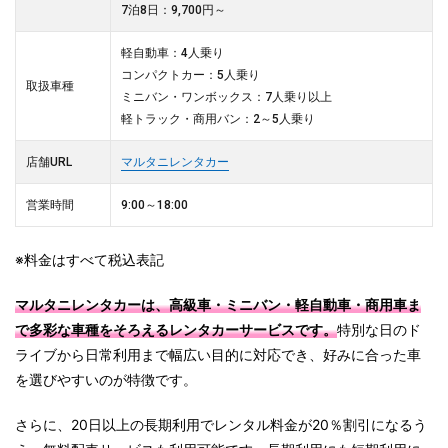
7泊8日：9,700円～
軽自動車：4人乗り
コンパクトカー：5人乗り
取扱車種
ミニバン・ワンボックス：7人乗り以上
軽トラック・商用バン：2～5人乗り
店舗URL
マルタニレンタカー
営業時間
9:00～18:00
※料金はすべて税込表記
マルタニレンタカーは、高級車・ミニバン・軽自動車・商用車ま
で多彩な車種をそろえるレンタカーサービスです。
特別な日のド
ライブから日常利用まで幅広い目的に対応でき、好みに合った車
を選びやすいのが特徴です。
さらに、20日以上の長期利用でレンタル料金が20％割引になるう