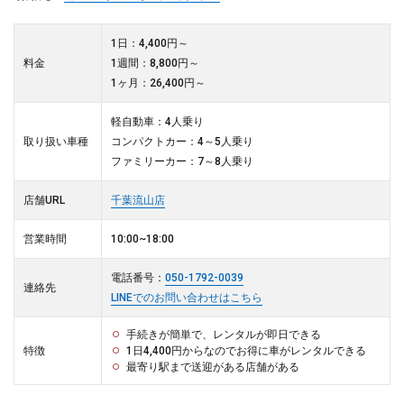
1日：4,400円～
料金
1週間：8,800円～
1ヶ月：26,400円～
軽自動車：4人乗り
取り扱い車種
コンパクトカー：4～5人乗り
ファミリーカー：7～8人乗り
店舗URL
千葉流山店
営業時間
10:00~18:00
電話番号：
050-1792-0039
連絡先
LINEでのお問い合わせはこちら
手続きが簡単で、レンタルが即日できる
特徴
1日4,400円からなのでお得に車がレンタルできる
最寄り駅まで送迎がある店舗がある