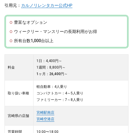
引用元：
カルノリレンタカー公式HP
豊富なオプション
ウィークリー・マンスリーの長期利用がお得
所有台数1,000台以上
1日：4,400円～
料金
1週間：8,800円～
1ヶ月：26,400円～
軽自動車：4人乗り
取り扱い車種
コンパクトカー：4～5人乗り
ファミリーカー：7～8人乗り
宮崎駅南店
宮崎県の店舗
宮崎空港店
営業時間
10:00〜18:00