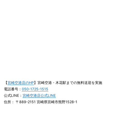
【
宮崎空港店のHP
】宮崎空港・木花駅までの無料送迎を実施
電話番号：
050-1725-1515
公式LINE：
宮崎空港店公式LINE
住所： 〒889-2151 宮崎県宮崎市熊野1528-1