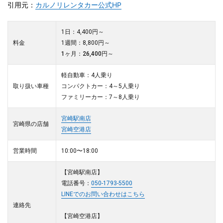
引用元：
カルノリレンタカー公式HP
1日：4,400円～
料金
1週間：8,800円～
1ヶ月：26,400円～
軽自動車：4人乗り
取り扱い車種
コンパクトカー：4～5人乗り
ファミリーカー：7～8人乗り
宮崎駅南店
宮崎県の店舗
宮崎空港店
営業時間
10:00〜18:00
【宮崎駅南店】
電話番号：
050-1793-5500
LINEでのお問い合わせはこちら
連絡先
【宮崎空港店】