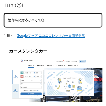
【口コミ②】
返却時の対応が早くて◎
引用元：
Googleマップ ニコニコレンタカー日南星倉店
カースタレンタカー