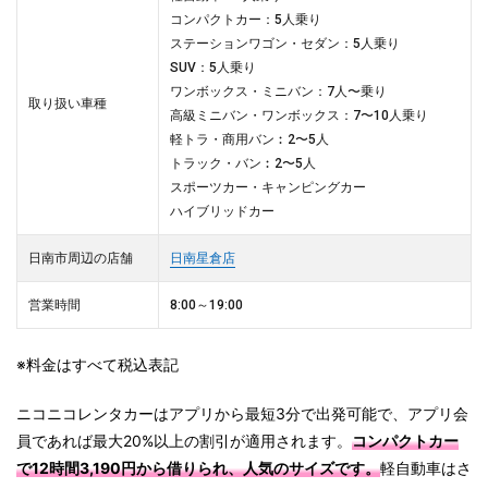
コンパクトカー：5人乗り
ステーションワゴン・セダン：5人乗り
SUV：5人乗り
ワンボックス・ミニバン：7人〜乗り
取り扱い車種
高級ミニバン・ワンボックス：7〜10人乗り
軽トラ・商用バン︰2〜5人
トラック・バン︰2〜5人
スポーツカー・キャンピングカー
ハイブリッドカー
日南市周辺の店舗
日南星倉店
営業時間
8:00～19:00
※料金はすべて税込表記
ニコニコレンタカーはアプリから最短3分で出発可能で、アプリ会
員であれば最大20%以上の割引が適用されます。
コンパクトカー
で12時間3,190円から借りられ、人気のサイズです。
軽自動車はさ