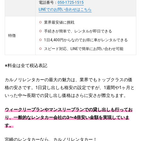
電話番号：
050-1725-1515
LINEでのお問い合わせはこちら
業界最安値に挑戦
手続きが簡単で、レンタルが即日できる
特徴
1日4,400円からなのでお得に車がレンタルできる
スピード対応、LINEで簡単にお問い合わせ可能
※料金は全て税込表記
カルノリレンタカーの最大の魅力は、業界でもトップクラスの価
格の安さです。1日貸し出しも格安の設定ですが、1週間や1ヶ月と
いった中〜長期での貸し出し価格はさらに安さが際立ちます。
ウィークリープランやマンスリープランでの貸し出しも行ってお
り、一般的なレンタカー会社の3〜4倍安い金額を実現していま
す。
宮崎のレンタカーなら、カルノリレンタカー！