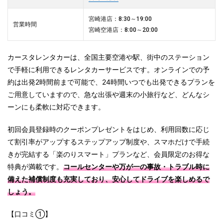
宮崎港店：8:30～19:00
営業時間
宮崎空港店：8:00～20:00
カースタレンタカーは、全国主要空港や駅、街中のステーション
で手軽に利用できるレンタカーサービスです。オンラインでの予
約は出発2時間前まで可能で、24時間いつでも出発できるプランを
ご用意していますので、急な出張や週末の小旅行など、どんなシ
ーンにも柔軟に対応できます。
初回会員登録時のクーポンプレゼントをはじめ、利用回数に応じ
て割引率がアップするステップアップ制度や、スマホだけで手続
きが完結する「楽のりスマート」プランなど、会員限定のお得な
特典が満載です。
コールセンターや万が一の事故・トラブル時に
備えた補償制度も充実しており、安心してドライブを楽しめるで
しょう。
【口コミ①】