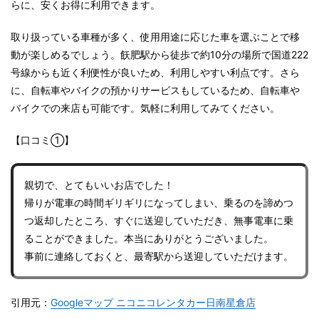
らに、安くお得に利用できます。
取り扱っている車種が多く、使用用途に応じた車を選ぶことで移
動が楽しめるでしょう。飫肥駅から徒歩で約10分の場所で国道222
号線からも近く利便性が良いため、利用しやすい利点です。さら
に、自転車やバイクの預かり
サービスもしているため、
自転車や
バイクでの来店も可能です。気軽に利用してみてください。
【口コミ①】
親切で、とてもいいお店でした！
帰りが電車の時間ギリギリになってしまい、乗るのを諦めつ
つ返却したところ、すぐに送迎していただき、無事電車に乗
ることができました。本当にありがとうございました。
事前に連絡しておくと、最寄駅から送迎していただけます。
引用元：
Googleマップ ニコニコレンタカー日南星倉店