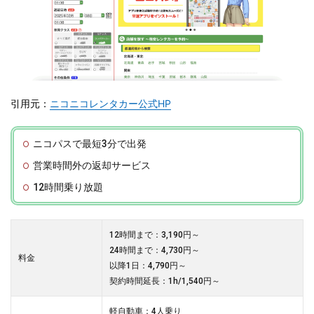
引用元：
ニコニコレンタカー公式HP
ニコパスで最短3分で出発
営業時間外の返却サービス
12時間乗り放題
12時間まで：3,190円～
24時間まで：4,730円～
料金
以降1日：4,790円～
契約時間延長：1h/1,540円～
軽自動車：4人乗り