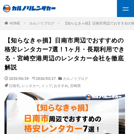
HOME
カルノリブログ
【知らなきゃ損】日南市周辺でおすすめの
【知らなきゃ損】日南市周辺でおすすめの
格安レンタカー7選！1ヶ月・長期利用でき
る・宮崎空港周辺のレンタカー会社を徹底
解説
2025/06/29
2026/03/27
カルノリブログ
日南市
,
レンタカー
,
トップ
,
おすすめ
,
宮崎県