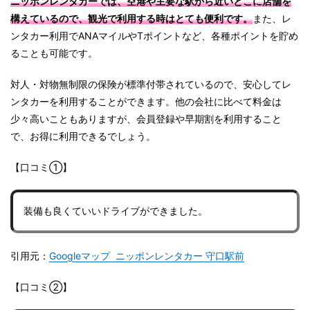
ニッポンレンタカーでは、空港や主要な駅から近いとこに店舗を
構えているので、観光で利用する時はとても便利です。
また、レ
ンタカー利用でANAマイルやTポイントなど、各種ポイントを貯め
ることも可能です。
対人・対物無制限の保険が標準付帯されているので、安心してレ
ンタカーを利用することができます。他の会社に比べて料金は
少々高いこともありますが、会員登録や早期割を利用すること
で、お得に利用できるでしょう。
【口コミ①】
装備も良くていいドライブができました。
引用元：
Googleマップ ニッポンレンタカー 守口駅前
【口コミ②】