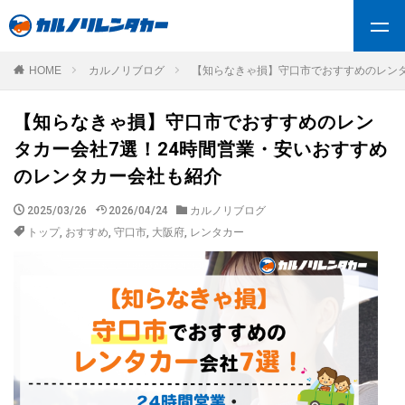
HOME
カルノリブログ
【知らなきゃ損】守口市でおすすめのレンタ
【知らなきゃ損】守口市でおすすめのレン
タカー会社7選！24時間営業・安いおすすめ
のレンタカー会社も紹介
2025/03/26
2026/04/24
カルノリブログ
トップ
,
おすすめ
,
守口市
,
大阪府
,
レンタカー