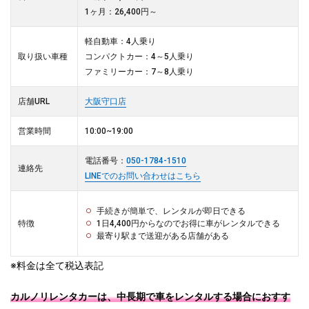
1ヶ月：26,400円～
軽自動車：4人乗り
取り扱い車種
コンパクトカー：4～5人乗り
ファミリーカー：7～8人乗り
店舗URL
大阪守口店
営業時間
10:00~19:00
電話番号：
050-1784-1510
連絡先
LINEでのお問い合わせはこちら
手続きが簡単で、レンタルが即日できる
特徴
1日4,400円からなのでお得に車がレンタルできる
最寄り駅まで送迎がある店舗がある
※料金は全て税込表記
カルノリレンタカーは、中長期で車をレンタルする場合におすす