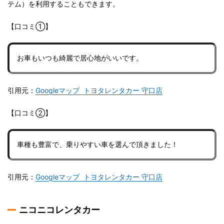
テム）を利用することもできます。
【口コミ①】
お車もいつも綺麗で居心地がいいです。
引用元：
Googleマップ トヨタレンタカー 守口店
【口コミ②】
車種も豊富で、乗りやすい車を選んで頂きました！
引用元：
Googleマップ トヨタレンタカー 守口店
ニコニコレンタカー