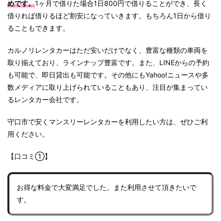
めです
。
1ヶ月で借りた場合1日800円で借りることができ、長く
借りれば借りるほど割安になっていきます。もちろん1日から借り
ることもできます。
カルノリレンタカーはただ安いだけでなく、豊富な種類の車両を
取り揃えており、ラインナップ豊富です。また、LINEからの予約
も可能で、即日貸出も可能です。
その他にもYahoo!ニュースや多
数メディアに取り上げられていることもあり、注目が集まってい
るレンタカー会社です。
守口市で安くマンスリーレンタカーを利用したい方は、ぜひご利
用ください。
【口コミ①】
お得な料金で大変満足でした。また利用させて頂きたいで
す。