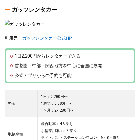
ガッツレンタカー
引用元：
ガッツレンタカー公式HP
1日2,200円からレンタカーできる
首都圏・中部・関西地方を中心に全国に展開
公式アプリからの予約も可能
1日：2,200円〜
料金
1週間：8,580円〜
1ヶ月：27,280円〜
軽自動車：4人乗り
小型乗用車：5人乗り
取扱車種
ライトバン・ステーションワゴン：5～8人乗り