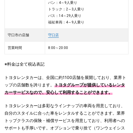
バン：4～9人乗り
トラック：2～3人乗り
バス：14～29人乗り
福祉車両：4～9人乗り
守口市の店舗
守口店
営業時間
8:00～20:00
※料金は全て税込表記
トヨタレンタカーは、全国に約1100店舗を展開しており、業界ト
ップの店舗数を誇ります。
トヨタグループが提供しているレンタ
カーサービスなので、安心して利用することができます。
トヨタレンタカーは多彩なラインナップの車両を用意しており、
自分のスタイルに合った車をレンタルすることができます。業界
トップクラスの保険・補償サービスを用意しており、利用者への
サポートも手厚いです。
オプションで乗り捨て（ワンウェイシス