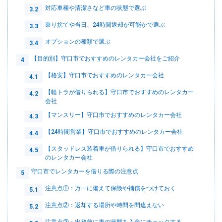
対応車種や清潔さなど車の状態で選ぶ
3.2
乗り捨てや当日、24時間返却が可能かで選ぶ
3.3
オプションの種類で選ぶ
3.4
【目的別】守口市でおすすめのレンタカー会社をご紹介
4
【格安】守口市でおすすめのレンタカー会社
4.1
【軽トラが借りられる】守口市でおすすめのレンタカー
4.2
会社
【マンスリー】守口市でおすすめのレンタカー会社
4.3
【24時間営業】守口市でおすすめのレンタカー会社
4.4
【スタッドレス装着車が借りられる】守口市でおすすめ
4.5
のレンタカー会社
守口市でレンタカーを借りる際の注意点
5
注意点①：万一に備えて保険や補償をつけておく
5.1
注意点②：返却する場所や時間を間違えない
5.2