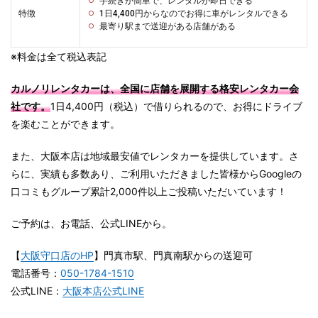
手続きが簡単で、レンタルが即日できる
特徴
1日4,400円からなのでお得に車がレンタルできる
最寄り駅まで送迎がある店舗がある
※料金は全て税込表記
カルノリレンタカーは、全国に店舗を展開する格安レンタカー会
社です。
1日4,400円（税込）で借りられるので、お得にドライブ
を楽むことができます。
また、大阪本店は地域最安値でレンタカーを提供しています。さ
らに、実績も多数あり、ご利用いただきました皆様からGoogleの
口コミもグループ累計2,000件以上ご投稿いただいています！
ご予約は、お電話、公式LINEから。
【
大阪守口店のHP
】門真市駅、門真南駅からの送迎可
電話番号：
050-1784-1510
公式LINE：
大阪本店公式LINE