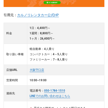
引用元：
カルノリレンタカー公式HP
1日：4,400円～
料金
1週間：8,800円～
1ヶ月：26,400円～
軽自動車：4人乗り
取り扱い車種
コンパクトカー：4～5人乗り
ファミリーカー：7～8人乗り
店舗URL
大阪守口店
営業時間
10:00~19:00
電話番号：
050-1784-1510
連絡先
LINEでのお問い合わせはこちら