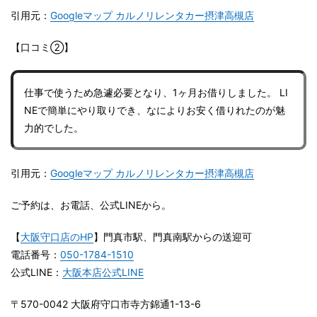
引用元：
Googleマップ カルノリレンタカー摂津高槻店
【口コミ②】
仕事で使うため急遽必要となり、1ヶ月お借りしました。 LI
NEで簡単にやり取りでき、なによりお安く借りれたのが魅
力的でした。
引用元：
Googleマップ カルノリレンタカー摂津高槻店
ご予約は、お電話、公式LINEから。
【
大阪守口店のHP
】門真市駅、門真南駅からの送迎可
電話番号：
050-1784-1510
公式LINE：
大阪本店公式LINE
〒570-0042 大阪府守口市寺方錦通1-13-6