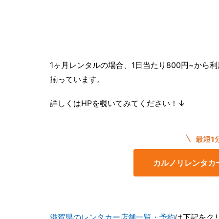
1ヶ月レンタルの場合、1日当たり800円~か
揃っています。
詳しくはHPを覗いてみてください！↓
カルノリレンタカ
滋賀県のレンタカー店舗一覧・予約
は下記をク