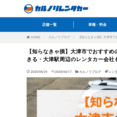
店舗一覧
車種・料金
カルノリブログ
【知らなきゃ損】大津市で
HOME
【知らなきゃ損】大津市でおすすめ
きる・大津駅周辺のレンタカー会社
2025/06/29
2026/04/17
カルノリブログ
レン