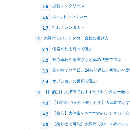
滋賀レンタリース
2.5
Jネットレンタカー
2.6
びわこレンタカー
2.7
大津市でのレンタカー会社の選び方
3
価格や利用時間で選ぶ
3.1
対応車種や清潔さなど車の状態で選ぶ
3.2
乗り捨てや当日、24時間返却が可能かで
3.3
オプションの種類で選ぶ
3.4
【目的別】大津市でおすすめのレンタカー会社
4
【1週間・1ヶ月・長期利用】大津市でお
4.1
【格安】大津市でおすすめのレンタカー会
4.2
【乗り捨て可能】大津市でおすすめのレン
4.3