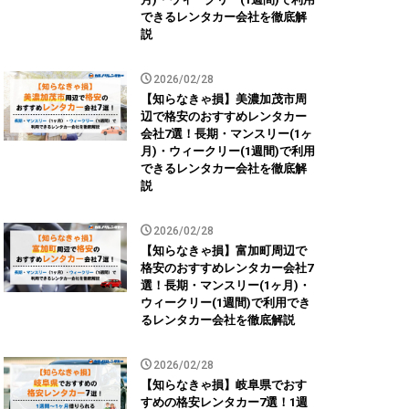
できるレンタカー会社を徹底解
説
2026/02/28
【知らなきゃ損】美濃加茂市周
辺で格安のおすすめレンタカー
会社7選！長期・マンスリー(1ヶ
月)・ウィークリー(1週間)で利用
できるレンタカー会社を徹底解
説
2026/02/28
【知らなきゃ損】富加町周辺で
格安のおすすめレンタカー会社7
選！長期・マンスリー(1ヶ月)・
ウィークリー(1週間)で利用でき
るレンタカー会社を徹底解説
2026/02/28
【知らなきゃ損】岐阜県でおす
すめの格安レンタカー7選！1週