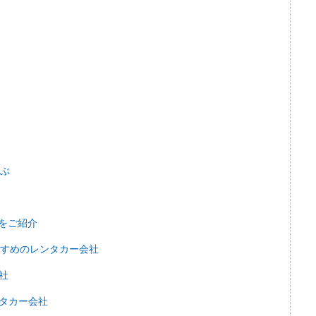
選ぶ
をご紹介
すすめのレンタカー会社
社
タカー会社