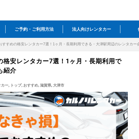
ご予約・ご利用方法
法人向けレンタカー
おすすめの格安レンタカー7選！1ヶ月・長期利用できる・大津駅周辺のレンタカー
の格安レンタカー7選！1ヶ月・長期利用で
も紹介
タカー
,
トップ
,
おすすめ
,
滋賀県
,
大津市