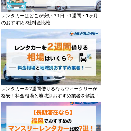
レンタカーはどこが安い？1日・1週間・1ヶ月
のおすすめ7社料金比較
レンタカーを2週間借りるならウィークリーが
格安！料金相場と地域別おすすめ業者を解説！