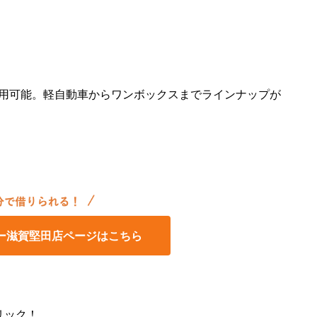
ら利用可能。軽自動車からワンボックスまでラインナップが
ー滋賀堅田店ページはこちら
リック！