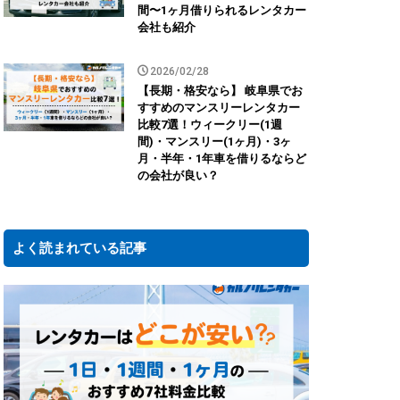
間〜1ヶ月借りられるレンタカー
会社も紹介
2026/02/28
【長期・格安なら】 岐阜県でお
すすめのマンスリーレンタカー
比較7選！ウィークリー(1週
間)・マンスリー(1ヶ月)・3ヶ
月・半年・1年車を借りるならど
の会社が良い？
よく読まれている記事