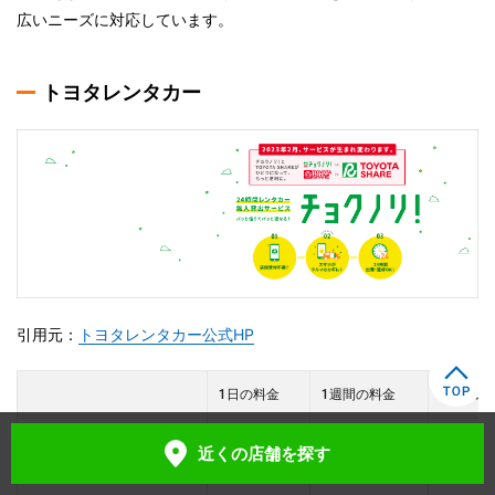
広いニーズに対応しています。
トヨタレンタカー
引用元：
トヨタレンタカー公式HP
1日の料金
1週間の料金
1ヶ月の
近くの店舗
を探す
トヨタレンタカー
7,150円～
43,450円～
91,850