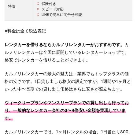
保険付き
特徴
スピード対応
LINEで簡単に問合せ可能
※料金は全て税込表記
レンタカーを借りるならカルノリレンタカーがおすすめです。
カ
ルノリレンタカーは全国に展開しているレンタカーショップで、
格安でレンタカーを借りることができます。
カルノリレンタカーの最大の魅力は、業界でもトップクラスの価
格の安さです。1日貸し出しも格安の設定ですが、1週間や1ヶ月と
いった中〜長期での貸し出し価格はさらに安さが際立ちます。
ウィークリープランやマンスリープランでの貸し出しも行ってお
り、一般的なレンタカー会社の3〜4倍安い金額を実現していま
す。
カルノリレンタカーでは、1ヶ月レンタルの場合、1日当たり800