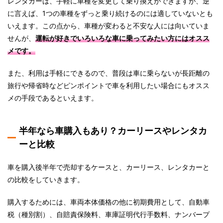
レンタカーは、手軽に車種を変更して乗り換えができますが、逆
に言えば、1つの車種をずっと乗り続けるのには適していないとも
いえます。この点から、車種が変わると不安な人には向いていま
せんが、
運転が好きでいろいろな車に乗ってみたい方にはオスス
メです。
また、利用は手軽にできるので、普段は車に乗らないが長距離の
旅行や帰省時などピンポイントで車を利用したい場合にもオスス
メの手段であるといえます。
半年なら車購入もあり？カーリースやレンタカ
ーと比較
車を購入後半年で売却するケースと、カーリース、レンタカーと
の比較をしていきます。
購入するためには、車両本体価格の他に初期費用として、自動車
税（種別割）、自賠責保険料、車庫証明代行手数料、ナンバープ