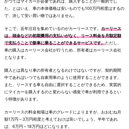
かつてはマイカーが必要であれば、購入することが一般的でし
た。とはいえ、車の本体価格は安いものでも100万円程度はするの
で、決して安い買い物ではありません。
そこで、近年注目を集めているのがカーリースです。
カーリース
は、頭金などの初期費用の支払いがなく、リース料金を月額定額
で支払うことで新車に乗ることができるサービスです。
ただし、
車の購入はカーリース会社が行うため、所有者はカーリース会社
となります。
購入とは異なり車の所有者となるわけではないですが、契約期間
中であればいつでも自家用車のように使用することができます。
また、リースする車も自由に選択することができるため、実質的
にマイカーを購入するのと変わらない感覚で車が利用できるとい
う特徴があります。
カーリースの料金相場は車のグレードによりますが、おおむね月
額1万円～3万円程度と考えておけば良いでしょう。半年であれ
ば、6万円～18万円ほどになります。