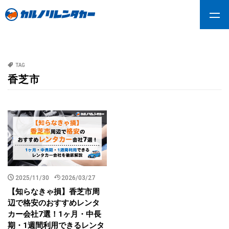
TAG
香芝市
2025/11/30
2026/03/27
【知らなきゃ損】香芝市周
辺で格安のおすすめレンタ
カー会社7選！1ヶ月・中長
期・1週間利用できるレンタ