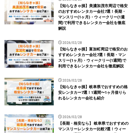
【知らなきゃ損】美濃加茂市周辺で格安
のおすすめレンタカー会社7選！長期・
マンスリー(1ヶ月)・ウィークリー(1週
間)で利用できるレンタカー会社を徹底
解説
2026/02/28
【知らなきゃ損】富加町周辺で格安のお
すすめレンタカー会社7選！長期・マン
スリー(1ヶ月)・ウィークリー(1週間)で
利用できるレンタカー会社を徹底解説
2026/02/28
【知らなきゃ損】岐阜県でおすすめの格
安レンタカー7選！1週間〜1ヶ月借りら
れるレンタカー会社も紹介
2026/02/28
【長期・格安なら】 岐阜県でおすすめの
マンスリーレンタカー比較7選！ウィー