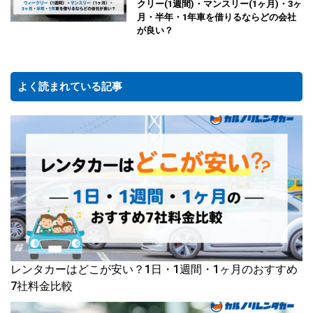
クリー(1週間)・マンスリー(1ヶ月)・3ヶ
月・半年・1年車を借りるならどの会社
が良い？
よく読まれている記事
レンタカーはどこが安い？1日・1週間・1ヶ月のおすすめ
7社料金比較