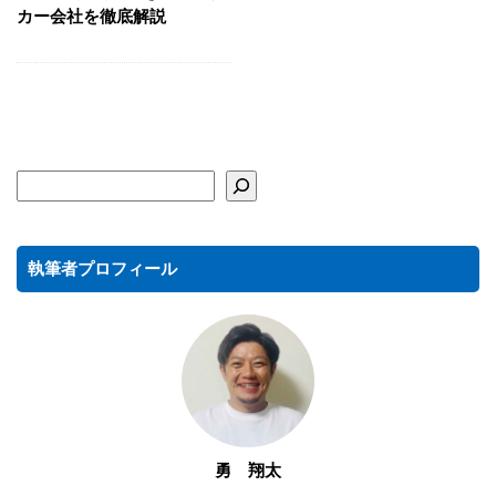
カー会社を徹底解説
執筆者プロフィール
勇 翔太