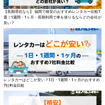
【長期滞在なら】 福岡で格安のおすすめレンタカー比較7
選！1週間・1ヶ月・長期利用で車を借りるならどの会社が
良い？
レンタカーはどこが安い？1日・1週間・1ヶ月のおすすめ
7社料金比較