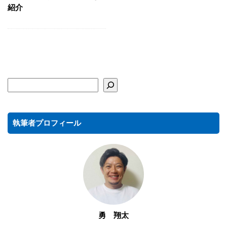
紹介
執筆者プロフィール
勇 翔太