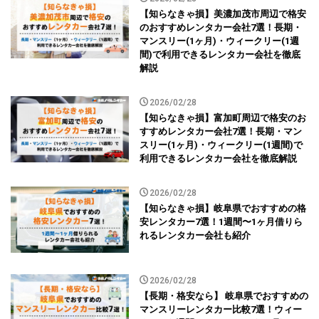
【知らなきゃ損】美濃加茂市周辺で格安
のおすすめレンタカー会社7選！長期・
マンスリー(1ヶ月)・ウィークリー(1週
間)で利用できるレンタカー会社を徹底
解説
2026/02/28
【知らなきゃ損】富加町周辺で格安のお
すすめレンタカー会社7選！長期・マン
スリー(1ヶ月)・ウィークリー(1週間)で
利用できるレンタカー会社を徹底解説
2026/02/28
【知らなきゃ損】岐阜県でおすすめの格
安レンタカー7選！1週間〜1ヶ月借りら
れるレンタカー会社も紹介
2026/02/28
【長期・格安なら】 岐阜県でおすすめの
マンスリーレンタカー比較7選！ウィー