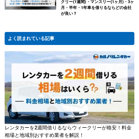
クリー(1週間)・マンスリー(1ヶ月)・3ヶ
月・半年・1年車を借りるならどの会社
が良い？
よく読まれている記事
レンタカーを2週間借りるならウィークリーが格安！料金
相場と地域別おすすめ業者を解説！