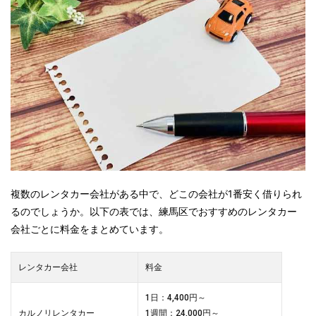
複数のレンタカー会社がある中で、どこの会社が1番安く借りられ
るのでしょうか。以下の表では、練馬区でおすすめのレンタカー
会社ごとに料金をまとめています。
レンタカー会社
料金
1日：4,400円～
カルノリレンタカー
1週間：24,000円～