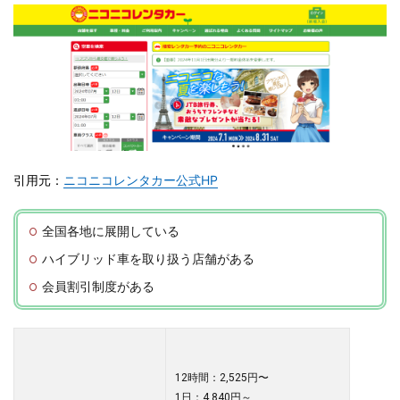
引用元：
ニコニコレンタカー公式HP
全国各地に展開している
ハイブリッド車を取り扱う店舗がある
会員割引制度がある
12時間：2,525円〜
1日：4,840円～