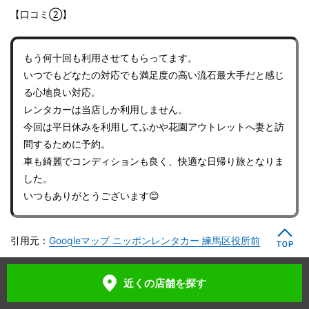
【口コミ②】
もう何十回も利用させてもらってます。
いつでもどなたの対応でも満足度の高い流石最大手だと感じ
る心地良い対応。
レンタカーは当店しか利用しません。
今回は平日休みを利用してふかや花園アウトレットへ妻と訪
問するために予約。
車も綺麗でコンディションも良く、快適な日帰り旅となりま
した。
いつもありがとうございます😊
引用元：
Googleマップ ニッポンレンタカー 練馬区役所前
近くの店舗
を探す
日産レンタカー