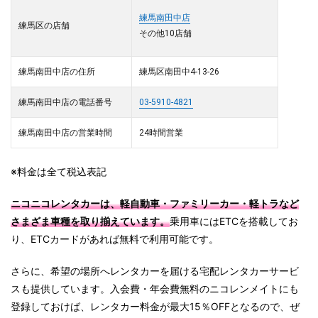
練馬南田中店
練馬区の店舗
その他10店舗
練馬南田中店の住所
練馬区南田中4-13-26
練馬南田中店の電話番号
03-5910-4821
練馬南田中店の営業時間
24時間営業
※料金は全て税込表記
ニコニコレンタカーは、軽自動車・ファミリーカー・軽トラなど
さまざま車種を取り揃えています。
乗用車にはETCを搭載してお
り、ETCカードがあれば無料で利用可能です。
さらに、希望の場所へレンタカーを届ける宅配レンタカーサービ
スも提供しています。入会費・年会費無料のニコレンメイトにも
登録しておけば、レンタカー料金が最大15％OFFとなるので、ぜ