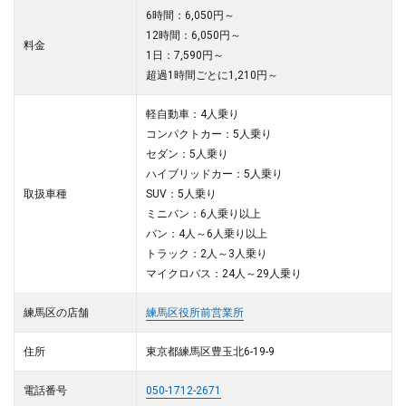
6時間：6,050円～
12時間：6,050円～
料金
1日：7,590円～
超過1時間ごとに1,210円～
軽自動車：4人乗り
コンパクトカー：5人乗り
セダン：5人乗り
ハイブリッドカー：5人乗り
取扱車種
SUV：5人乗り
ミニバン：6人乗り以上
バン：4人～6人乗り以上
トラック：2人～3人乗り
マイクロバス：24人～29人乗り
練馬区の店舗
練馬区役所前営業所
住所
東京都練馬区豊玉北6-19-9
電話番号
050-1712-2671