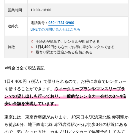
営業時間
10:00~18:00
電話番号：
050-1724-3900
連絡先
LINEでのお問い合わせはこちら
手続きが簡単で、レンタルが即日できる
特徴
1日4,400円からなのでお得に車がレンタルできる
最寄り駅まで送迎がある店舗がある
※料金は全て税込表記
1日4,400円（税込）で借りられるので、お得に東京でレンタカー
を借りることができます。
ウィークリープランやマンスリープラ
ンでの貸し出しも行っており、一般的なレンタカー会社の3〜4倍
安い金額を実現しています。
東京には、東京赤羽店があります。JR東日本/京浜東北線 赤羽駅か
ら徒歩6分、地下鉄南北線 赤羽岩淵駅からは徒歩3分の駅近にある
ので、気になった方は、カルノリレンタカーで早速予約してみて