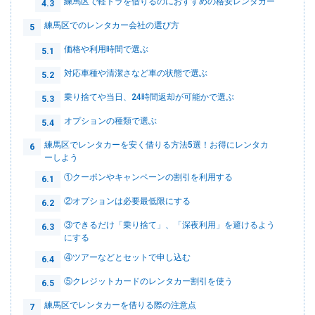
練馬区で軽トラを借りるのにおすすめの格安レンタカー
4.3
練馬区でのレンタカー会社の選び方
5
価格や利用時間で選ぶ
5.1
対応車種や清潔さなど車の状態で選ぶ
5.2
乗り捨てや当日、24時間返却が可能かで選ぶ
5.3
オプションの種類で選ぶ
5.4
練馬区でレンタカーを安く借りる方法5選！お得にレンタカ
6
ーしよう
①クーポンやキャンペーンの割引を利用する
6.1
②オプションは必要最低限にする
6.2
③できるだけ「乗り捨て」、「深夜利用」を避けるよう
6.3
にする
④ツアーなどとセットで申し込む
6.4
⑤クレジットカードのレンタカー割引を使う
6.5
練馬区でレンタカーを借りる際の注意点
7