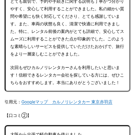
とても親切で、予約や手続きに関する説明も丁寧かつ分かり
やすく、安心して利用することができました。私の細かい質
問や希望にも快く対応してくださり、とても感謝していま
す。また、車両の状態も良く、清潔で快適に利用できまし
た。特に、レンタル前後の案内がとても詳細で、安心してス
ムーズに利用することができた点が印象的でした。このよう
な素晴らしいサービスを提供していただけたおかげで、旅行
をより一層楽しむことができました。
次回もぜひカルノリレンタカーさんを利用したいと思いま
す！信頼できるレンタカー会社を探している方には、ぜひこ
ちらをおすすめします。本当にありがとうございました！
引用元：
Googleマップ カルノリレンタカー 東京赤羽店
【口コミ②】
大阪から出張で軽自動車を借りました。