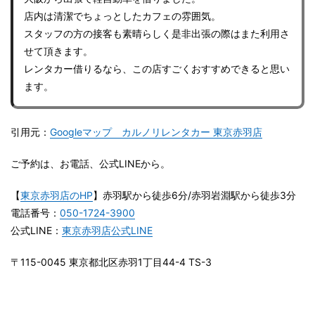
店内は清潔でちょっとしたカフェの雰囲気。
スタッフの方の接客も素晴らしく是非出張の際はまた利用さ
せて頂きます。
レンタカー借りるなら、この店すごくおすすめできると思い
ます。
引用元：
Googleマップ カルノリレンタカー 東京赤羽店
ご予約は、お電話、公式LINEから。
【
東京赤羽店のHP
】赤羽駅から徒歩6分/赤羽岩淵駅から徒歩3分
電話番号：
050-1724-3900
公式LINE：
東京赤羽店公式LINE
〒115-0045 東京都北区赤羽1丁目44-4 TS-3